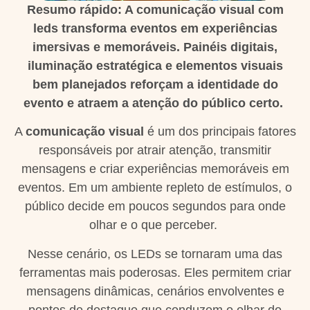
Resumo rápido: A comunicação visual com
leds transforma eventos em experiências
imersivas e memoráveis. Painéis digitais,
iluminação estratégica e elementos visuais
bem planejados reforçam a identidade do
evento e atraem a atenção do público certo.
A
comunicação visual
é um dos principais fatores
responsáveis por atrair atenção, transmitir
mensagens e criar experiências memoráveis em
eventos. Em um ambiente repleto de estímulos, o
público decide em poucos segundos para onde
olhar e o que perceber.
Nesse cenário, os LEDs se tornaram uma das
ferramentas mais poderosas. Eles permitem criar
mensagens dinâmicas, cenários envolventes e
pontos de destaque que conduzem o olhar do