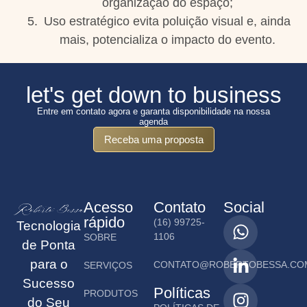
organização do espaço;
Uso estratégico evita poluição visual e, ainda
mais, potencializa o impacto do evento.
let's get down to business
Entre em contato agora e garanta disponibilidade na nossa
agenda
Receba uma proposta
Acesso
Contato
Social
rápido
(16) 99725-
Tecnologia
1106
SOBRE
de Ponta
para o
CONTATO@ROBERTOBESSA.CO
SERVIÇOS
Sucesso
Políticas
PRODUTOS
do Seu