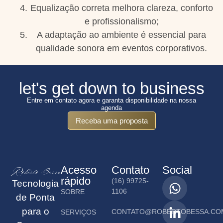
Equalização correta melhora clareza, conforto
e profissionalismo;
A adaptação ao ambiente é essencial para
qualidade sonora em eventos corporativos.
let's get down to business
Entre em contato agora e garanta disponibilidade na nossa
agenda
Receba uma proposta
Acesso
Contato
Social
rápido
(16) 99725-
Tecnologia
1106
SOBRE
de Ponta
para o
CONTATO@ROBERTOBESSA.CO
SERVIÇOS