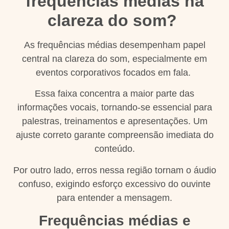
frequências médias na
clareza do som?
As frequências médias desempenham papel
central na clareza do som, especialmente em
eventos corporativos focados em fala.
Essa faixa concentra a maior parte das
informações vocais, tornando-se essencial para
palestras, treinamentos e apresentações. Um
ajuste correto garante compreensão imediata do
conteúdo.
Por outro lado, erros nessa região tornam o áudio
confuso, exigindo esforço excessivo do ouvinte
para entender a mensagem.
Frequências médias e