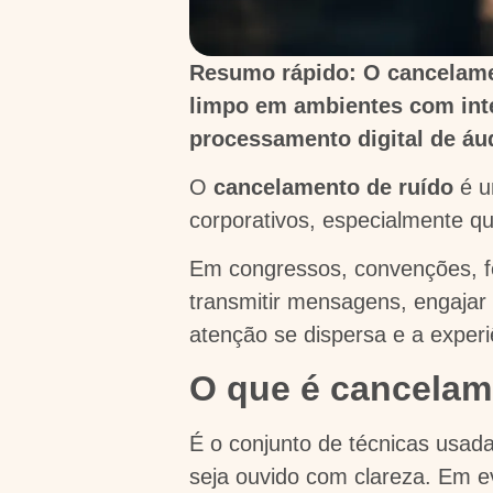
Resumo rápido: O cancelamen
limpo em ambientes com int
processamento digital de áu
O
cancelamento de ruído
é u
corporativos, especialmente q
Em congressos, convenções, fe
transmitir mensagens, engajar 
atenção se dispersa e a experi
O que é cancelam
É o conjunto de técnicas usada
seja ouvido com clareza. Em ev