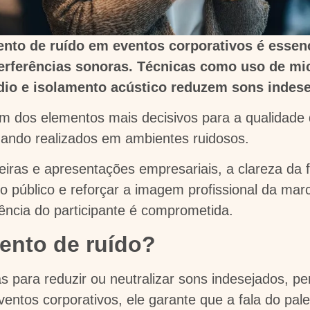
to de ruído em eventos corporativos é essenci
erferências sonoras. Técnicas como uso de mi
dio e isolamento acústico reduzem sons indese
m dos elementos mais decisivos para a qualidade
uando realizados em ambientes ruidosos.
iras e apresentações empresariais, a clareza da 
o público e reforçar a imagem profissional da mar
ência do participante é comprometida.
ento de ruído?
s para reduzir ou neutralizar sons indesejados, per
entos corporativos, ele garante que a fala do pal