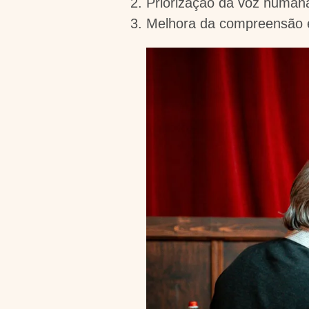
Priorização da voz humana
Melhora da compreensão e 