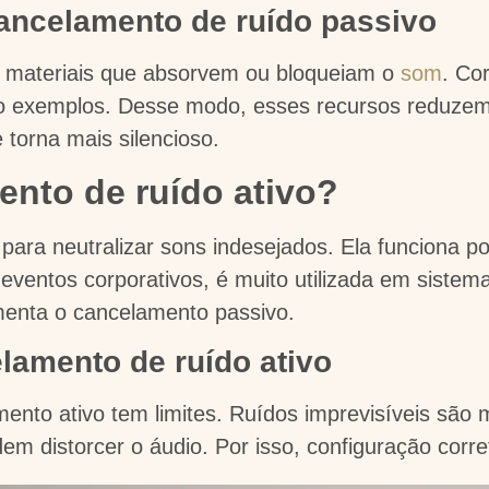
cancelamento de ruído passivo
a materiais que absorvem ou bloqueiam o
som
. Cor
o exemplos. Desse modo, esses recursos reduzem 
torna mais silencioso.
ento de ruído ativo?
 para neutralizar sons indesejados. Ela funciona p
ventos corporativos, é muito utilizada em sistema
enta o cancelamento passivo.
lamento de ruído ativo
ento ativo tem limites. Ruídos imprevisíveis são m
em distorcer o áudio. Por isso, configuração corre