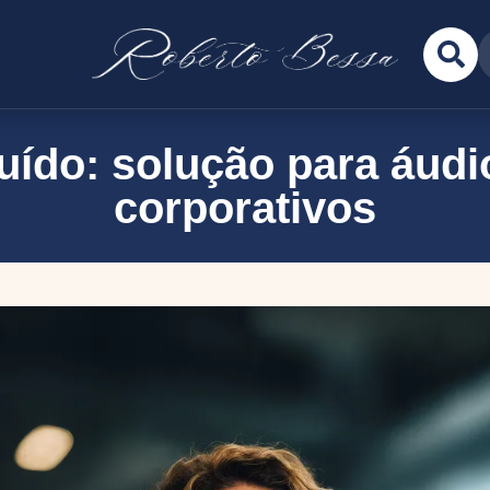
uído: solução para áudi
corporativos