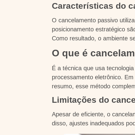
Características do 
O cancelamento passivo utiliz
posicionamento estratégico sã
Como resultado, o ambiente se 
O que é cancelam
É a técnica que usa tecnologia
processamento eletrônico. Em e
resumo, esse método complem
Limitações do cance
Apesar de eficiente, o cancelam
disso, ajustes inadequados pod