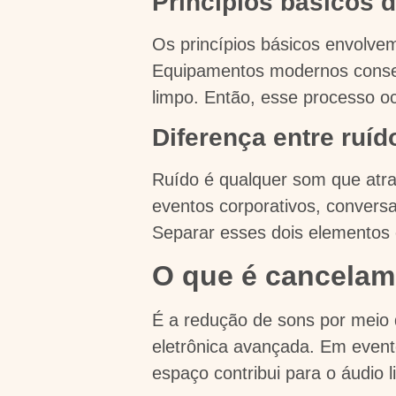
Princípios básicos 
Os princípios básicos envolve
Equipamentos modernos consegue
limpo. Então, esse processo o
Diferença entre ruí
Ruído é qualquer som que atra
eventos corporativos, conversa
Separar esses dois elementos 
O que é cancelam
É a redução de sons por meio d
eletrônica avançada. Em event
espaço contribui para o áudio 