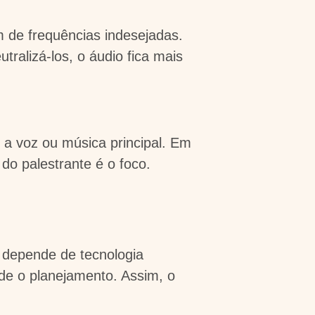
m de frequências indesejadas.
ralizá-los, o áudio fica mais
a voz ou música principal. Em
do palestrante é o foco.
o depende de tecnologia
de o planejamento. Assim, o