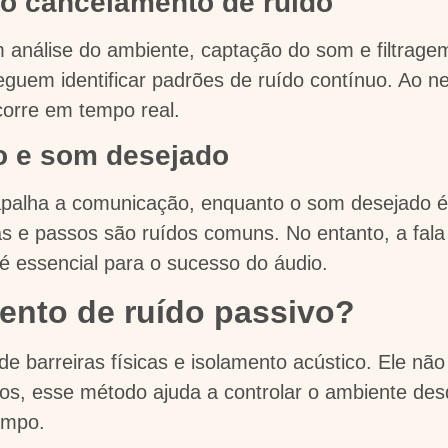
do cancelamento de ruído
m análise do ambiente, captação do som e filtrage
m identificar padrões de ruído contínuo. Ao neut
corre em tempo real.
do e som desejado
palha a comunicação, enquanto o som desejado é 
s e passos são ruídos comuns. No entanto, a fala 
é essencial para o sucesso do áudio.
ento de ruído passivo?
e barreiras físicas e isolamento acústico. Ele nã
os, esse método ajuda a controlar o ambiente des
limpo.