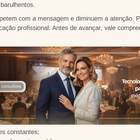
barulhentos.
mpetem com a mensagem e diminuem a atenção. Po
ação profissional. Antes de avançar, vale compre
s constantes;