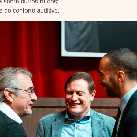
 sobre outros ruídos;
do conforto auditivo.