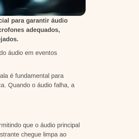
al para garantir áudio
crofones adequados,
jados.
 do áudio em eventos
fala é fundamental para
ca. Quando o áudio falha, a
mitindo que o áudio principal
estrante chegue limpa ao