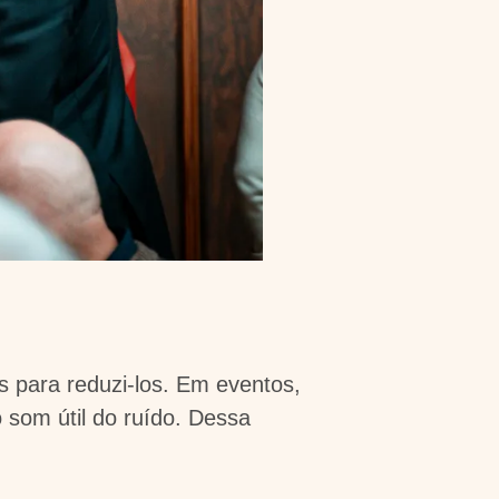
as para reduzi-los. Em eventos,
 som útil do ruído. Dessa