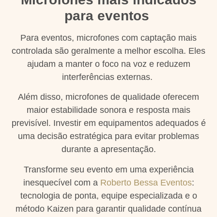
para eventos
Para eventos, microfones com captação mais
controlada são geralmente a melhor escolha. Eles
ajudam a manter o foco na voz e reduzem
interferências externas.
Além disso, microfones de qualidade oferecem
maior estabilidade sonora e resposta mais
previsível. Investir em equipamentos adequados é
uma decisão estratégica para evitar problemas
durante a apresentação.
Transforme seu evento em uma experiência
inesquecível com a
Roberto Bessa Eventos
:
tecnologia de ponta, equipe especializada e o
método Kaizen para garantir qualidade contínua