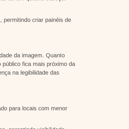
.
permitindo criar painéis de
alidade da imagem. Quanto
 público fica mais próximo da
ença na legibilidade das
tado para locais com menor