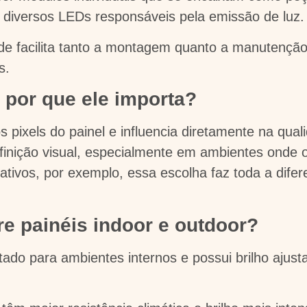
 diversos LEDs responsáveis pela emissão de luz
e facilita tanto a montagem quanto a manutenção, 
s.
e por que ele importa?
os pixels do painel e influencia diretamente na qu
efinição visual, especialmente em ambientes onde o
ativos, por exemplo, essa escolha faz toda a difer
re painéis indoor e outdoor?
tado para ambientes internos e possui brilho ajus