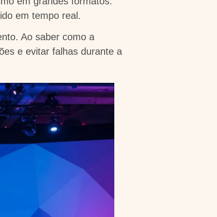
esmo em grandes formatos.
ido em tempo real.
ento. Ao saber como a
ções e evitar falhas durante a