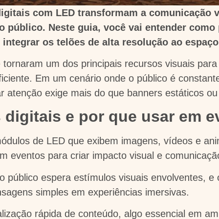
igitais com LED transformam a comunicação vi
o público. Neste guia, você vai entender como 
 integrar os telões de alta resolução ao espaço
tornaram um dos principais recursos visuais par
ciente. Em um cenário onde o público é constant
 atenção exige mais do que banners estáticos ou
 digitais e por que usar em 
módulos de LED que exibem imagens, vídeos e anim
m eventos para criar impacto visual e comunicação
público espera estímulos visuais envolventes, e 
nsagens simples em experiências imersivas.
alização rápida de conteúdo, algo essencial em am