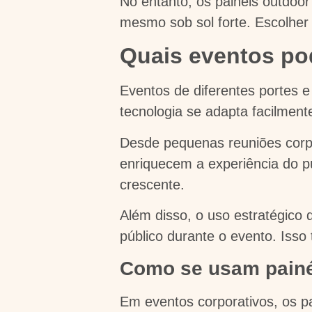
No entanto, os painéis outdoor 
mesmo sob sol forte. Escolher 
Quais eventos po
Eventos de diferentes portes 
tecnologia se adapta facilment
Desde pequenas reuniões corpo
enriquecem a experiência do p
crescente.
Além disso, o uso estratégico 
público durante o evento. Isso t
Como se usam painéi
Em eventos corporativos, os pa