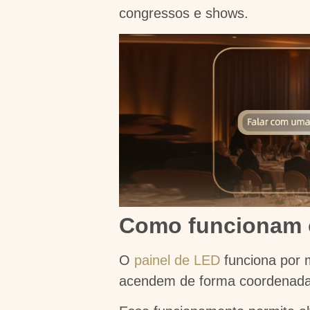
congressos e shows.
Como funcionam o
O
painel de LED
funciona por 
acendem de forma coordenada