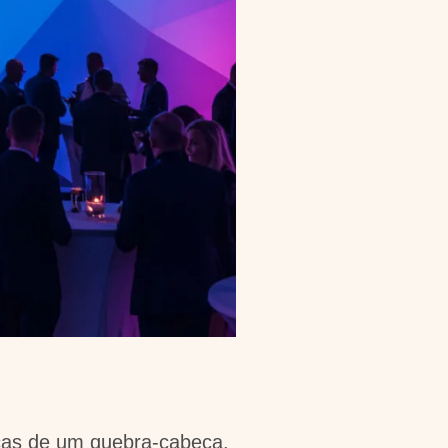
ças de um quebra-cabeça.