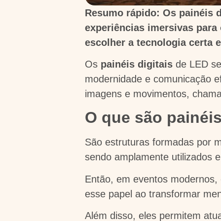
Resumo rápido: Os painéis d
experiências imersivas para 
escolher a tecnologia certa e
Os
painéis digitais
de LED se 
modernidade e comunicação efi
imagens e movimentos, chamar
O que são painéis
São estruturas formadas por 
sendo amplamente utilizados e
Então, em eventos modernos, o 
esse papel ao transformar me
Além disso, eles permitem atu