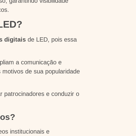
o, garantindo visibilidade
cos.
e LED?
s digitais
de LED, pois essa
mpliam a comunicação e
s motivos de sua popularidade
r patrocinadores e conduzir o
ivos?
os institucionais e