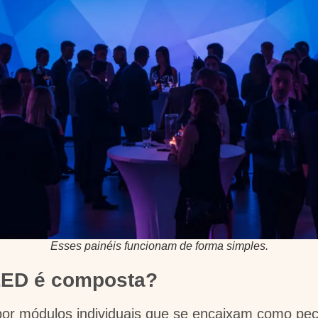
Esses painéis funcionam de forma simples.
LED é composta?
por módulos individuais que se encaixam como pe