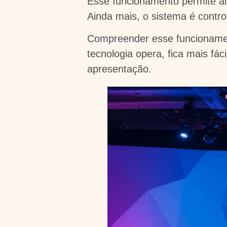
Esse funcionamento permite al
Ainda mais, o sistema é contr
Compreender esse funcionament
tecnologia opera, fica mais fáci
apresentação.