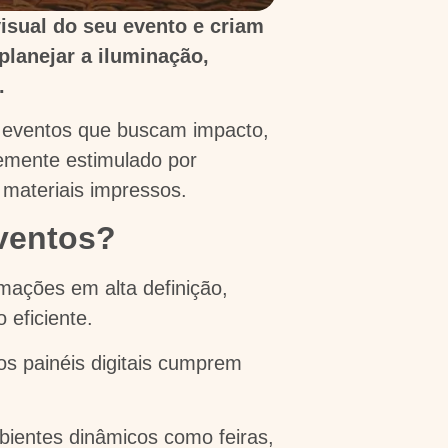
sual do seu evento e criam
planejar a iluminação,
.
a eventos que buscam impacto,
emente estimulado por
 materiais impressos.
eventos?
ações em alta definição,
 eficiente.
os painéis digitais cumprem
bientes dinâmicos como feiras,