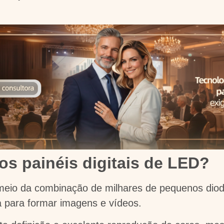
s painéis digitais de LED?
meio da combinação de milhares de pequenos diod
 para formar imagens e vídeos.