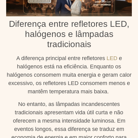
Diferença entre refletores LED,
halógenos e lâmpadas
tradicionais
A diferença principal entre refletores
LED
e
halógenos está na eficiência. Enquanto os
halógenos consomem muita energia e geram calor
excessivo, os refletores LED consomem menos e
mantêm temperatura mais baixa.
No entanto, as lâmpadas incandescentes
tradicionais apresentam vida útil curta e não
oferecem a mesma intensidade luminosa. Em
eventos longos, essa diferença se traduz em
economia de energia e em maior conforto para