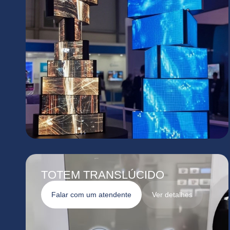
TOTEM TRANSLÚCIDO
Falar com um atendente
Ver detalhes