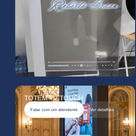
TOTEM TV TOUCH
Falar com um atendente
Ver detalhes