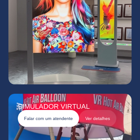
SIMULADOR VIRTUAL
Falar com um atendente
Ver detalhes