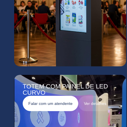
TOTEM COM PAINEL DE LED
CURVO
Falar com um atendente
Ver detalhes