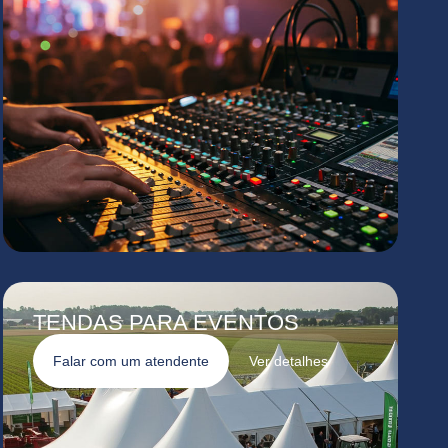
TENDAS PARA EVENTOS
Falar com um atendente
Ver detalhes