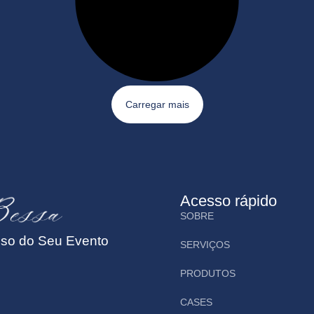
Carregar mais
Acesso rápido
SOBRE
sso do Seu Evento
SERVIÇOS
PRODUTOS
CASES