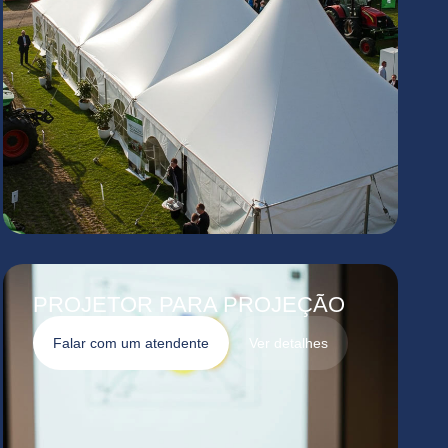
PROJETOR PARA PROJEÇÃO
Falar com um atendente
Ver detalhes