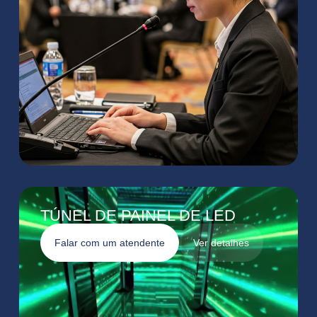
TÚNEL DE PAINEL DE LED
Falar com um atendente
Ver detalhes