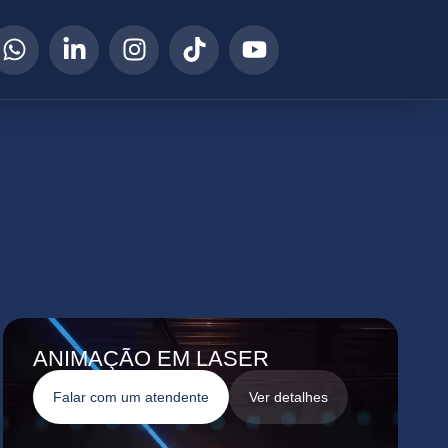
ANIMAÇÃO EM LASER
Falar com um atendente
Ver detalhes