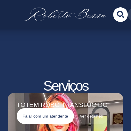
Serviços
TOTEM ROBÔ TRANSLÚCIDO
Falar com um atendente
Ver detalhes