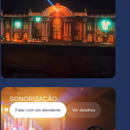
SONORIZAÇÃO
Falar com um atendente
Ver detalhes