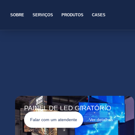
SOBRE
SERVIÇOS
PRODUTOS
CASES
PAINEL DE LED GIRATÓRIO
Falar com um atendente
Ver detalhes