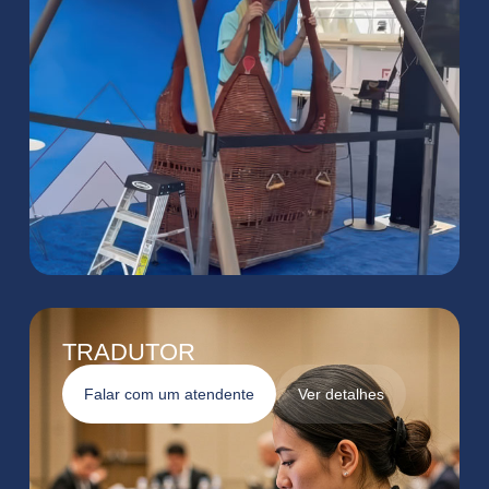
TRADUTOR
Falar com um atendente
Ver detalhes