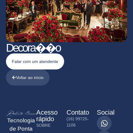
Decora��o
Falar com um atendente
Voltar ao início
Acesso
Contato
Social
rápido
(16) 99725-
Tecnologia
1106
SOBRE
de Ponta