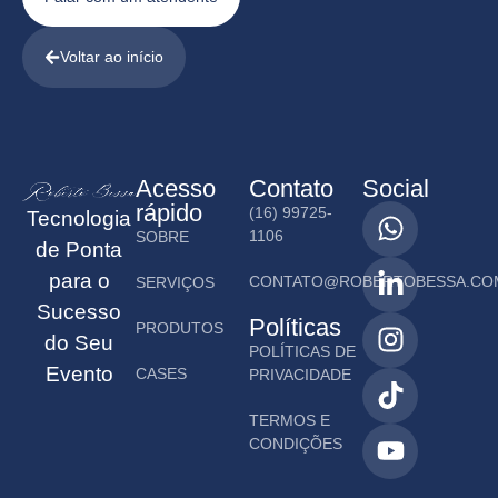
Voltar ao início
Acesso
Contato
Social
rápido
(16) 99725-
Tecnologia
1106
SOBRE
de Ponta
para o
CONTATO@ROBERTOBESSA.CO
SERVIÇOS
Sucesso
Políticas
PRODUTOS
do Seu
POLÍTICAS DE
Evento
CASES
PRIVACIDADE
TERMOS E
CONDIÇÕES