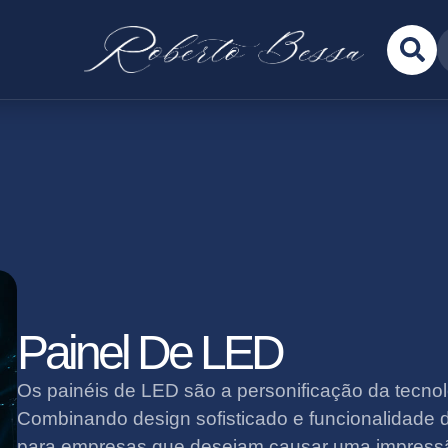
Painel De LED
Os painéis de LED são a personificação da tecno
Combinando design sofisticado e funcionalidade d
para empresas que desejam causar uma impressã