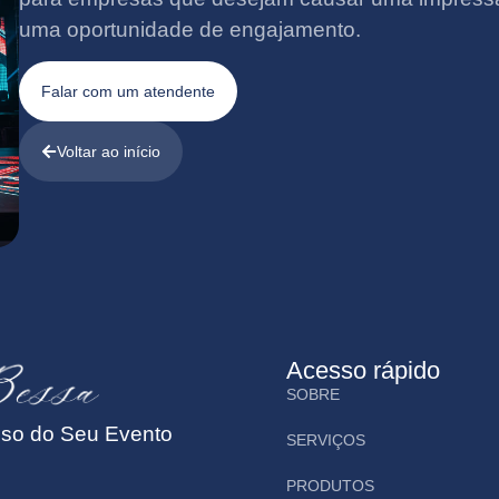
uma oportunidade de engajamento.
Falar com um atendente
Voltar ao início
Acesso rápido
SOBRE
sso do Seu Evento
SERVIÇOS
PRODUTOS