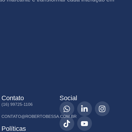
Contato
Social
(16) 99725-1106
CONTATO@ROBERTOBESSA.COM.BR
Políticas