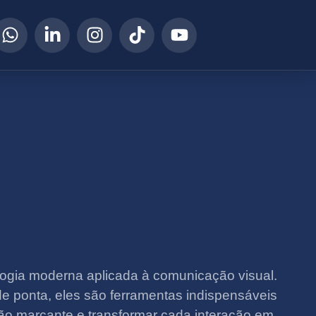
logia moderna aplicada à comunicação visual.
e ponta, eles são ferramentas indispensáveis
o marcante e transformar cada interação em