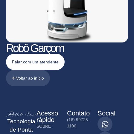
Robô Garçom
Falar com um atendente
Voltar ao início
Acesso
Contato
Social
rápido
(16) 99725-
Tecnologia
1106
SOBRE
de Ponta