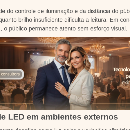
 do controle de iluminação e da distância do públi
nto brilho insuficiente dificulta a leitura. Em co
m, o público permanece atento sem esforço visual.
a de LED em ambientes externos