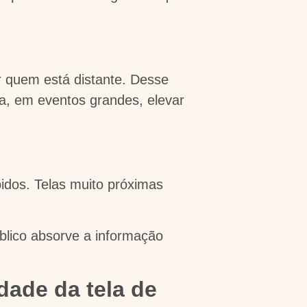
r quem está distante. Desse
a, em eventos grandes, elevar
bidos. Telas muito próximas
úblico absorve a informação
dade da tela de