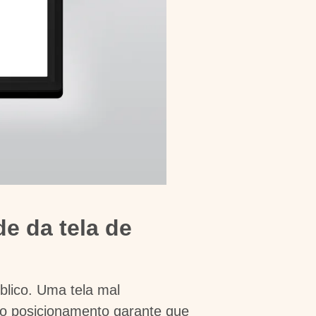
e da tela de
blico. Uma tela mal
, o posicionamento garante que