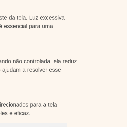
ste da tela. Luz excessiva
 é essencial para uma
ando não controlada, ela reduz
o ajudam a resolver esse
irecionados para a tela
les e eficaz.