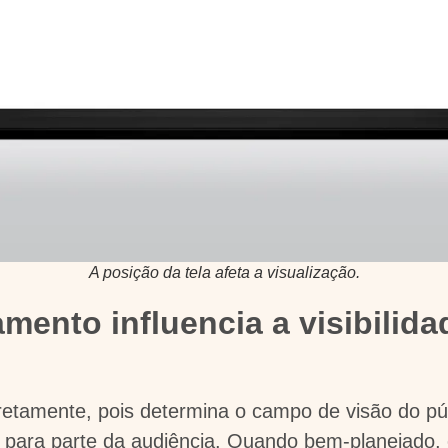
A posição da tela afeta a visualização.
ento influencia a visibilidad
iretamente, pois determina o campo de visão do pú
el para parte da audiência. Quando bem-planejado