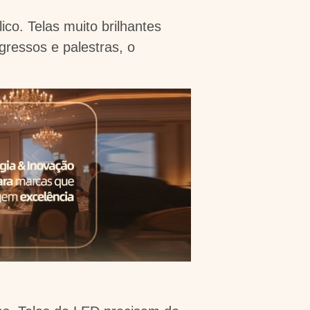
co. Telas muito brilhantes
ngressos e palestras, o