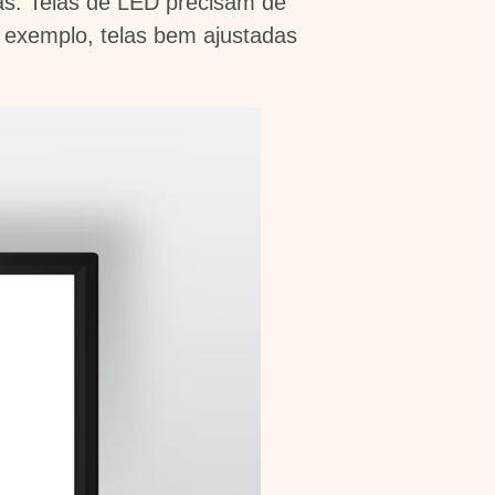
cas. Telas de LED precisam de
r exemplo, telas bem ajustadas